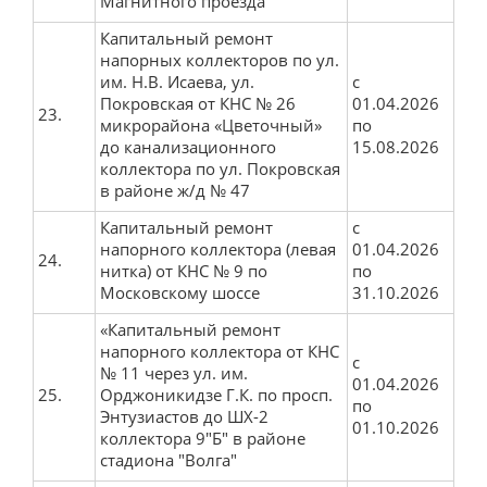
Магнитного проезда
Капитальный ремонт
напорных коллекторов по ул.
им. Н.В. Исаева, ул.
с
Покровская от КНС № 26
01.04.2026
23.
микрорайона «Цветочный»
по
до канализационного
15.08.2026
коллектора по ул. Покровская
в районе ж/д № 47
Капитальный ремонт
с
напорного коллектора (левая
01.04.2026
24.
нитка) от КНС № 9 по
по
Московскому шоссе
31.10.2026
«Капитальный ремонт
напорного коллектора от КНС
с
№ 11 через ул. им.
01.04.2026
25.
Орджоникидзе Г.К. по просп.
по
Энтузиастов до ШХ-2
01.10.2026
коллектора 9"Б" в районе
стадиона "Волга"