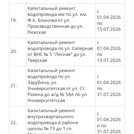
Капитальный ремонт
с
водопровода мм по ул. им.
01.04.2026
19.
Ф.А. Блинова от ул.
по
Производственная до ул.
15.07.2026
Рижская
Капитальный ремонт
с
водопровода по ул. Саперная
01.04.2026
20.
от ВНС № 5 "Лесная" до ул.
по
Тверская
15.07.2026
Капитальный ремонт
водопровода по ул.
с
Зарубина, ул.
01.04.2026
21.
Университетская от ул. Ст.
по
Разина до ж/д № 58А по ул.
31.07.2026
Университетская
Капитальный ремонт
с
внутриквартального
01.04.2026
22.
водопровода в районе
и по
школы № 73 до 1-го
31.07.2026