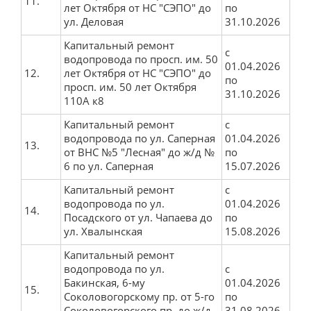
11.
лет Октября от НС "СЭПО" до
по
ул. Деловая
31.10.2026
Капитальный ремонт
с
водопровода по просп. им. 50
01.04.2026
12.
лет Октября от НС "СЭПО" до
по
просп. им. 50 лет Октября
31.10.2026
110А к8
Капитальный ремонт
с
водопровода по ул. Саперная
01.04.2026
13.
от ВНС №5 "Лесная" до ж/д №
по
6 по ул. Саперная
15.07.2026
Капитальный ремонт
с
водопровода по ул.
01.04.2026
14.
Посадского от ул. Чапаева до
по
ул. Хвалынская
15.08.2026
Капитальный ремонт
водопровода по ул.
с
Бакинская, 6-му
01.04.2026
15.
Соколовогорскому пр. от 5-го
по
Соколовогорского пр. до ж/д
31.08.2026