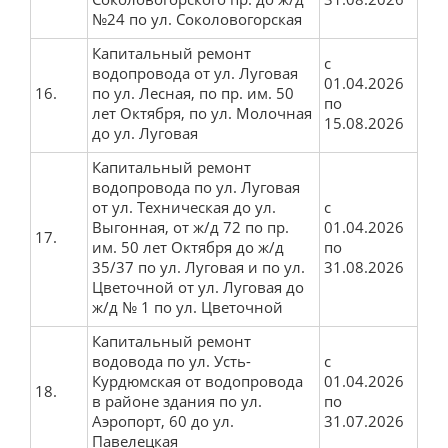
№24 по ул. Соколовогорская
Капитальный ремонт
с
водопровода от ул. Луговая
01.04.2026
16.
по ул. Лесная, по пр. им. 50
по
лет Октября, по ул. Молочная
15.08.2026
до ул. Луговая
Капитальный ремонт
водопровода по ул. Луговая
от ул. Техническая до ул.
с
Выгонная, от ж/д 72 по пр.
01.04.2026
17.
им. 50 лет Октября до ж/д
по
35/37 по ул. Луговая и по ул.
31.08.2026
Цветочной от ул. Луговая до
ж/д № 1 по ул. Цветочной
Капитальный ремонт
водовода по ул. Усть-
с
Курдюмская от водопровода
01.04.2026
18.
в районе здания по ул.
по
Аэропорт, 60 до ул.
31.07.2026
Павелецкая