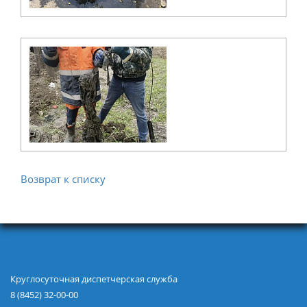
Возврат к списку
Круглосуточная диспетчерская служба
8 (8452) 32-00-00