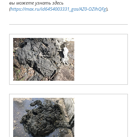
вы можете узнать здесь
(
https://max.ru/id6454003331_gos/AZ0-OZIhQFg
)
.